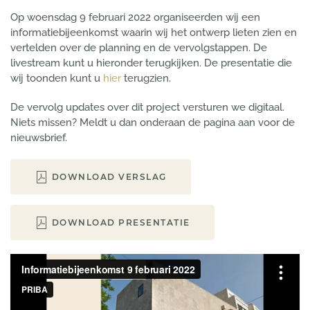
Op woensdag 9 februari 2022 organiseerden wij een
informatiebijeenkomst waarin wij het ontwerp lieten zien en
vertelden over de planning en de vervolgstappen. De
livestream kunt u hieronder terugkijken. De presentatie die
wij toonden kunt u
hier
terugzien.
De vervolg updates over dit project versturen we digitaal.
Niets missen? Meldt u dan onderaan de pagina aan voor de
nieuwsbrief.
DOWNLOAD VERSLAG
DOWNLOAD PRESENTATIE