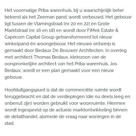
Het voormalige Priba warenhuis, bij u waarschijnlijk beter
bekend als het Zeeman pand, wordt verbouwd. Het gebouw
ligt tussen de Vlamingstraat (nr. 20 en 22) en Grote
Marktstraat (nr. 16 en 18) en wordt door FiMek Estate &
Capricorn Capital Group getransformeerd tot nieuw
winkelpand én woongebouw. Het nieuwe ontwerp is
gemaakt door Bedaux De Brouwer Architecten. In overleg
met architect Thomas Bedaux, kleinzoon van de
oorspronkelijke architect van het Priba warenhuis, Jos
Bedaux, wordt er een plan gemaakt voor een nieuw
gebouw.
Hoofduitgangspunt is dat de commerciële ruimte wordt
teruggebracht en dat de verdiepingen (die nu deels leeg en
onbenut zijn) worden gebruikt voor woonruimte. Hiermee
wordt ingespeeld op de actuele marktontwikkeling binnen
de detailhandel, alsmede de vraag naar woningen in de
stad.